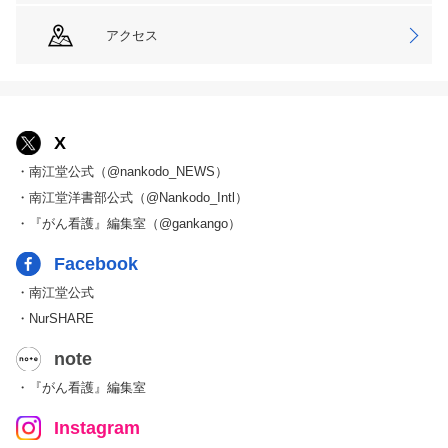
アクセス
X
・南江堂公式（@nankodo_NEWS）
・南江堂洋書部公式（@Nankodo_Intl）
・『がん看護』編集室（@gankango）
Facebook
・南江堂公式
・NurSHARE
note
・『がん看護』編集室
Instagram