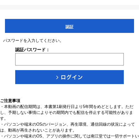
認証
パスワードを入力してください。
認証パスワード：
ご注意事項
・本動画の配信期間は、本書第1刷発行日より5年間をめどとします。ただ
し、予期しない事情によりその期間内でも配信を停止する可能性がありま
す。
・パソコンや端末のOSのバージョン、再生環境、通信回線の状況によって
は、動画が再生されないことがあります。
・パソコンや端末のOS、アプリの操作に関しては南江堂では一切サポートい