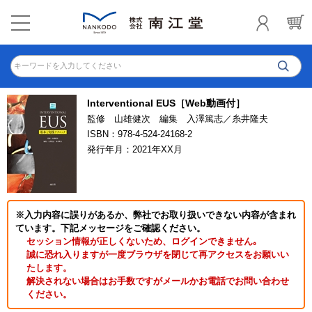
キーワードを入力してください
Interventional EUS［Web動画付］
監修 山雄健次 編集 入澤篤志／糸井隆夫
ISBN：978-4-524-24168-2
発行年月：2021年XX月
※入力内容に誤りがあるか、弊社でお取り扱いできない内容が含まれ
ています。下記メッセージをご確認ください。
セッション情報が正しくないため、ログインできません｡
誠に恐れ入りますが一度ブラウザを閉じて再アクセスをお願いい
たします。
解決されない場合はお手数ですがメールかお電話でお問い合わせ
ください。