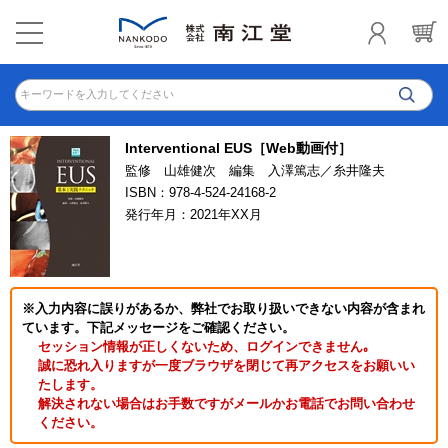
キーワードを入力してください
Interventional EUS［Web動画付］
監修 山雄健次 編集 入澤篤志／糸井隆夫
ISBN：978-4-524-24168-2
発行年月：2021年XX月
※入力内容に誤りがあるか、弊社でお取り扱いできない内容が含まれ
ています。下記メッセージをご確認ください。
セッション情報が正しくないため、ログインできません｡
誠に恐れ入りますが一度ブラウザを閉じて再アクセスをお願いい
たします。
解決されない場合はお手数ですがメールかお電話でお問い合わせ
ください。