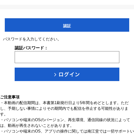
認証
パスワードを入力してください。
認証パスワード：
ご注意事項
・本動画の配信期間は、本書第1刷発行日より5年間をめどとします。ただ
し、予期しない事情によりその期間内でも配信を停止する可能性がありま
す。
・パソコンや端末のOSのバージョン、再生環境、通信回線の状況によって
は、動画が再生されないことがあります。
・パソコンや端末のOS、アプリの操作に関しては南江堂では一切サポートい