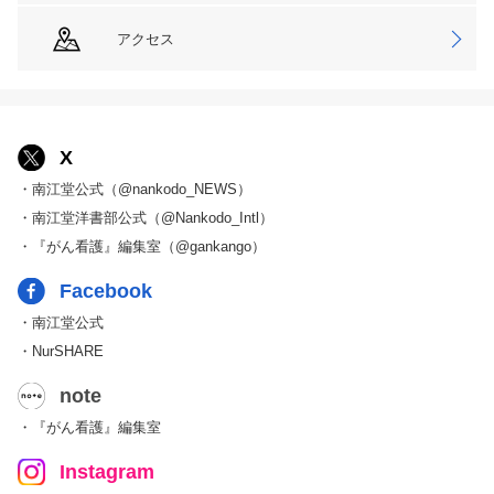
アクセス
X
・南江堂公式（@nankodo_NEWS）
・南江堂洋書部公式（@Nankodo_Intl）
・『がん看護』編集室（@gankango）
Facebook
・南江堂公式
・NurSHARE
note
・『がん看護』編集室
Instagram