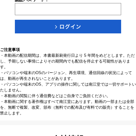
ご注意事項
・本動画の配信期間は、本書最新刷発行日より 5 年間をめどとします。ただ
し、予期しない事情によりその期間内でも配信を停止する可能性がありま
す。
・パソコンや端末のOSのバージョン、再生環境、通信回線の状況によって
は、動画が再生されないことがあります。
・パソコンや端末のOS、アプリの操作に関しては南江堂では一切サポートい
たしません。
・本動画の閲覧に伴う通信費などはご自身でご負担ください。
・本動画に関する著作権はすべて南江堂にあります。動画の一部または全部
を、無断で複製、改変、頒布（無料での配布及び有料での販売）することを
禁止します。