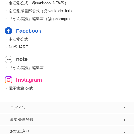
・南江堂公式（@nankodo_NEWS）
・南江堂洋書部公式（@Nankodo_Intl）
・『がん看護』編集室（@gankango）
Facebook
・南江堂公式
・NurSHARE
note
・『がん看護』編集室
Instagram
・電子書籍 公式
ログイン
新規会員登録
お気に入り