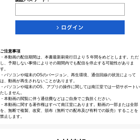
ご注意事項
・本動画の配信期間は、本書最新刷発行日より 5 年間をめどとします。ただ
し、予期しない事情によりその期間内でも配信を停止する可能性がありま
す。
・パソコンや端末のOSのバージョン、再生環境、通信回線の状況によって
は、動画が再生されないことがあります。
・パソコンや端末のOS、アプリの操作に関しては南江堂では一切サポートい
たしません。
・本動画の閲覧に伴う通信費などはご自身でご負担ください。
・本動画に関する著作権はすべて南江堂にあります。動画の一部または全部
を、無断で複製、改変、頒布（無料での配布及び有料での販売）することを
禁止します。