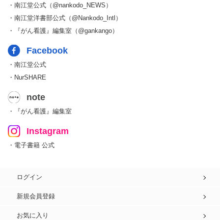
・南江堂公式（@nankodo_NEWS）
・南江堂洋書部公式（@Nankodo_Intl）
・『がん看護』編集室（@gankango）
Facebook
・南江堂公式
・NurSHARE
note
・『がん看護』編集室
Instagram
・電子書籍 公式
ログイン
新規会員登録
お気に入り