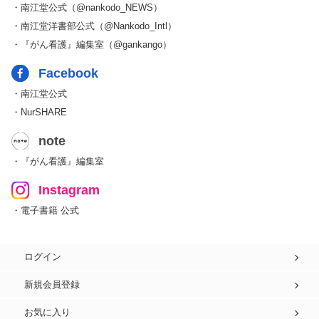
・南江堂公式（@nankodo_NEWS）
・南江堂洋書部公式（@Nankodo_Intl）
・『がん看護』編集室（@gankango）
Facebook
・南江堂公式
・NurSHARE
note
・『がん看護』編集室
Instagram
・電子書籍 公式
ログイン
新規会員登録
お気に入り