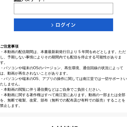
ご注意事項
・本動画の配信期間は、本書最新刷発行日より 5 年間をめどとします。ただ
し、予期しない事情によりその期間内でも配信を停止する可能性がありま
す。
・パソコンや端末のOSのバージョン、再生環境、通信回線の状況によって
は、動画が再生されないことがあります。
・パソコンや端末のOS、アプリの操作に関しては南江堂では一切サポートい
たしません。
・本動画の閲覧に伴う通信費などはご自身でご負担ください。
・本動画に関する著作権はすべて南江堂にあります。動画の一部または全部
を、無断で複製、改変、頒布（無料での配布及び有料での販売）することを
禁止します。