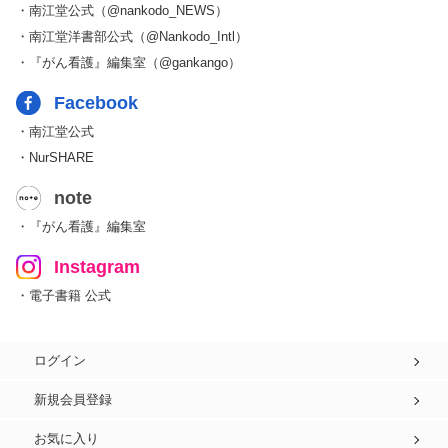
・南江堂公式（@nankodo_NEWS）
・南江堂洋書部公式（@Nankodo_Intl）
・『がん看護』編集室（@gankango）
Facebook
・南江堂公式
・NurSHARE
note
・『がん看護』編集室
Instagram
・電子書籍 公式
ログイン
新規会員登録
お気に入り