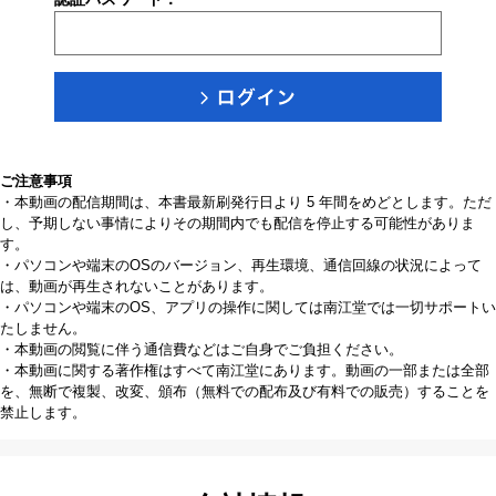
ご注意事項
・本動画の配信期間は、本書最新刷発行日より 5 年間をめどとします。ただ
し、予期しない事情によりその期間内でも配信を停止する可能性がありま
す。
・パソコンや端末のOSのバージョン、再生環境、通信回線の状況によって
は、動画が再生されないことがあります。
・パソコンや端末のOS、アプリの操作に関しては南江堂では一切サポートい
たしません。
・本動画の閲覧に伴う通信費などはご自身でご負担ください。
・本動画に関する著作権はすべて南江堂にあります。動画の一部または全部
を、無断で複製、改変、頒布（無料での配布及び有料での販売）することを
禁止します。