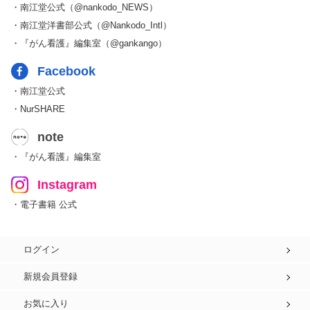
・南江堂公式（@nankodo_NEWS）
・南江堂洋書部公式（@Nankodo_Intl）
・『がん看護』編集室（@gankango）
Facebook
・南江堂公式
・NurSHARE
note
・『がん看護』編集室
Instagram
・電子書籍 公式
ログイン
新規会員登録
お気に入り