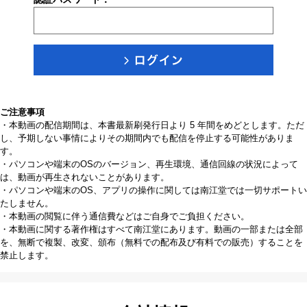
ご注意事項
・本動画の配信期間は、本書最新刷発行日より 5 年間をめどとします。ただ
し、予期しない事情によりその期間内でも配信を停止する可能性がありま
す。
・パソコンや端末のOSのバージョン、再生環境、通信回線の状況によって
は、動画が再生されないことがあります。
・パソコンや端末のOS、アプリの操作に関しては南江堂では一切サポートい
たしません。
・本動画の閲覧に伴う通信費などはご自身でご負担ください。
・本動画に関する著作権はすべて南江堂にあります。動画の一部または全部
を、無断で複製、改変、頒布（無料での配布及び有料での販売）することを
禁止します。