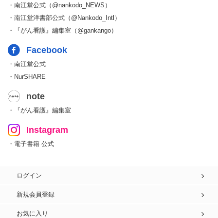
・南江堂公式（@nankodo_NEWS）
・南江堂洋書部公式（@Nankodo_Intl）
・『がん看護』編集室（@gankango）
Facebook
・南江堂公式
・NurSHARE
note
・『がん看護』編集室
Instagram
・電子書籍 公式
ログイン
新規会員登録
お気に入り