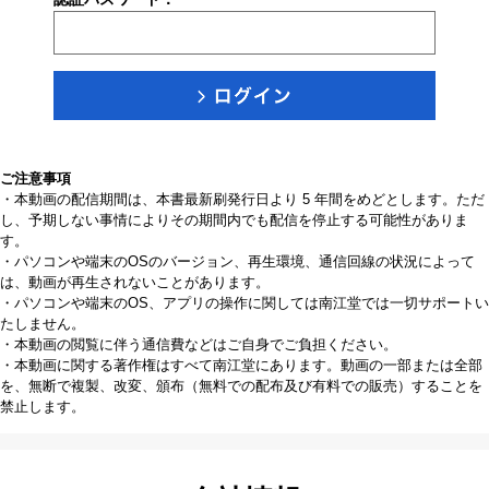
ご注意事項
・本動画の配信期間は、本書最新刷発行日より 5 年間をめどとします。ただ
し、予期しない事情によりその期間内でも配信を停止する可能性がありま
す。
・パソコンや端末のOSのバージョン、再生環境、通信回線の状況によって
は、動画が再生されないことがあります。
・パソコンや端末のOS、アプリの操作に関しては南江堂では一切サポートい
たしません。
・本動画の閲覧に伴う通信費などはご自身でご負担ください。
・本動画に関する著作権はすべて南江堂にあります。動画の一部または全部
を、無断で複製、改変、頒布（無料での配布及び有料での販売）することを
禁止します。