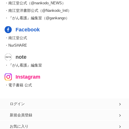
・南江堂公式（@nankodo_NEWS）
・南江堂洋書部公式（@Nankodo_Intl）
・『がん看護』編集室（@gankango）
Facebook
・南江堂公式
・NurSHARE
note
・『がん看護』編集室
Instagram
・電子書籍 公式
ログイン
新規会員登録
お気に入り