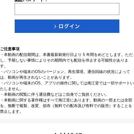
ご注意事項
・本動画の配信期間は、本書最新刷発行日より 5 年間をめどとします。ただ
し、予期しない事情によりその期間内でも配信を停止する可能性がありま
す。
・パソコンや端末のOSのバージョン、再生環境、通信回線の状況によって
は、動画が再生されないことがあります。
・パソコンや端末のOS、アプリの操作に関しては南江堂では一切サポートい
たしません。
・本動画の閲覧に伴う通信費などはご自身でご負担ください。
・本動画に関する著作権はすべて南江堂にあります。動画の一部または全部
を、無断で複製、改変、頒布（無料での配布及び有料での販売）することを
禁止します。