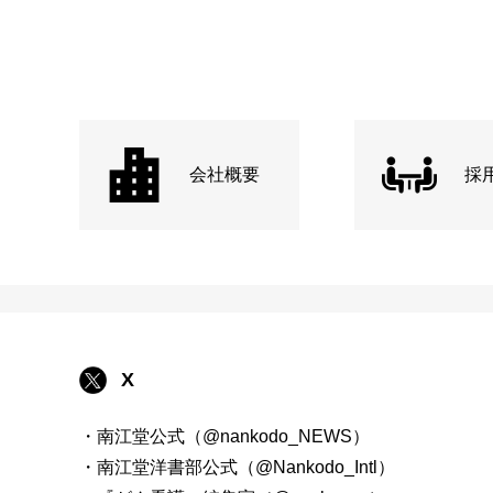
会社概要
採
X
・南江堂公式（@nankodo_NEWS）
・南江堂洋書部公式（@Nankodo_Intl）