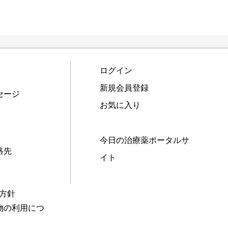
ログイン
新規会員登録
セージ
お気に入り
今日の治療薬ポータルサ
絡先
イト
本方針
物の利用につ