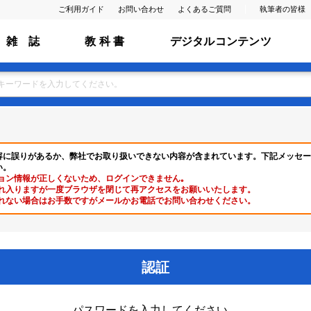
ご利用ガイド
お問い合わせ
よくあるご質問
執筆者の皆様
雑 誌
教 科 書
デジタルコンテンツ
容に誤りがあるか、弊社でお取り扱いできない内容が含まれています。下記メッセー
い。
ョン情報が正しくないため、ログインできません｡
れ入りますが一度ブラウザを閉じて再アクセスをお願いいたします。
れない場合はお手数ですがメールかお電話でお問い合わせください。
認証
パスワードを入力してください。