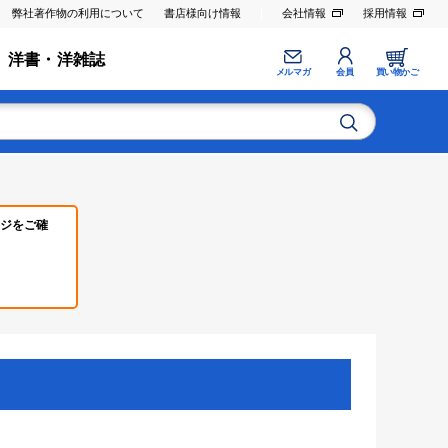
弊社著作物の利用について
書店様向け情報
会社情報
採用情報
洋書・洋雑誌
メルマガ
会員
買い物かご
ジをご確