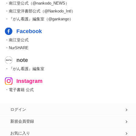
・南江堂公式（@nankodo_NEWS）
・南江堂洋書部公式（@Nankodo_Intl）
・『がん看護』編集室（@gankango）
Facebook
・南江堂公式
・NurSHARE
note
・『がん看護』編集室
Instagram
・電子書籍 公式
ログイン
新規会員登録
お気に入り