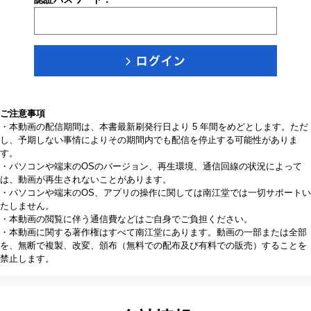
ご注意事項
・本動画の配信期間は、本書最新刷発行日より 5 年間をめどとします。ただ
し、予期しない事情によりその期間内でも配信を停止する可能性がありま
す。
・パソコンや端末のOSのバージョン、再生環境、通信回線の状況によって
は、動画が再生されないことがあります。
・パソコンや端末のOS、アプリの操作に関しては南江堂では一切サポートい
たしません。
・本動画の閲覧に伴う通信費などはご自身でご負担ください。
・本動画に関する著作権はすべて南江堂にあります。動画の一部または全部
を、無断で複製、改変、頒布（無料での配布及び有料での販売）することを
禁止します。