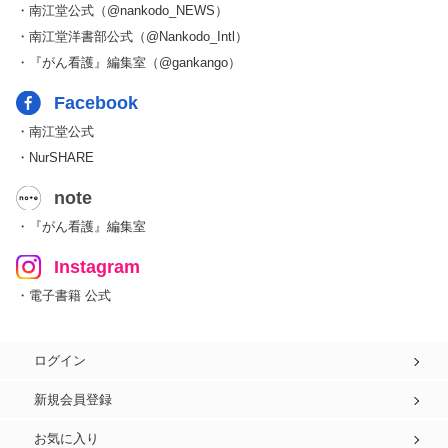
・南江堂公式（@nankodo_NEWS）
・南江堂洋書部公式（@Nankodo_Intl）
・『がん看護』編集室（@gankango）
Facebook
・南江堂公式
・NurSHARE
note
・『がん看護』編集室
Instagram
・電子書籍 公式
ログイン
新規会員登録
お気に入り