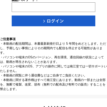
ご注意事項
・本動画の配信期間は、本書最新刷発行日より 5 年間をめどとします。ただ
し、予期しない事情によりその期間内でも配信を停止する可能性がありま
す。
・パソコンや端末のOSのバージョン、再生環境、通信回線の状況によって
は、動画が再生されないことがあります。
・パソコンや端末のOS、アプリの操作に関しては南江堂では一切サポートい
たしません。
・本動画の閲覧に伴う通信費などはご自身でご負担ください。
・本動画に関する著作権はすべて南江堂にあります。動画の一部または全部
を、無断で複製、改変、頒布（無料での配布及び有料での販売）することを
禁止します。