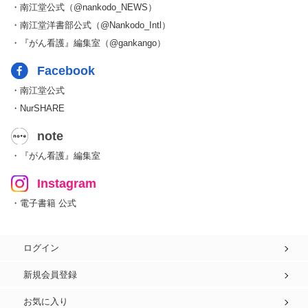
・南江堂公式（@nankodo_NEWS）
・南江堂洋書部公式（@Nankodo_Intl）
・『がん看護』編集室（@gankango）
Facebook
・南江堂公式
・NurSHARE
note
・『がん看護』編集室
Instagram
・電子書籍 公式
ログイン
新規会員登録
お気に入り