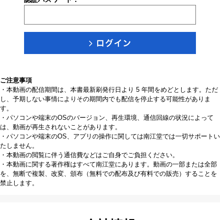
ご注意事項
・本動画の配信期間は、本書最新刷発行日より 5 年間をめどとします。ただ
し、予期しない事情によりその期間内でも配信を停止する可能性がありま
す。
・パソコンや端末のOSのバージョン、再生環境、通信回線の状況によって
は、動画が再生されないことがあります。
・パソコンや端末のOS、アプリの操作に関しては南江堂では一切サポートい
たしません。
・本動画の閲覧に伴う通信費などはご自身でご負担ください。
・本動画に関する著作権はすべて南江堂にあります。動画の一部または全部
を、無断で複製、改変、頒布（無料での配布及び有料での販売）することを
禁止します。