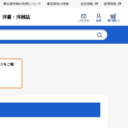
弊社著作物の利用について
書店様向け情報
会社情報
採用情報
洋書・洋雑誌
メルマガ
会員
買い物かご
ジをご確