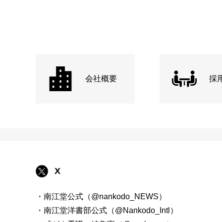
会社概要
採
X
・南江堂公式（@nankodo_NEWS）
・南江堂洋書部公式（@Nankodo_Intl）