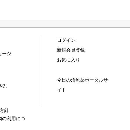
ログイン
新規会員登録
セージ
お気に入り
今日の治療薬ポータルサ
絡先
イト
本方針
物の利用につ