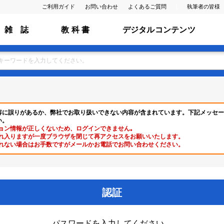
ご利用ガイド
お問い合わせ
よくあるご質問
執筆者の皆様
雑 誌
教 科 書
デジタルコンテンツ
容に誤りがあるか、弊社でお取り扱いできない内容が含まれています。下記メッセー
い。
ョン情報が正しくないため、ログインできません｡
れ入りますが一度ブラウザを閉じて再アクセスをお願いいたします。
れない場合はお手数ですがメールかお電話でお問い合わせください。
認証
パスワードを入力してください。