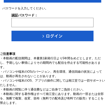
パスワードを入力してください。
認証パスワード：
ご注意事項
・本動画の配信期間は、本書第1刷発行日より5年間をめどとします。ただ
し、予期しない事情によりその期間内でも配信を停止する可能性がありま
す。
・パソコンや端末のOSのバージョン、再生環境、通信回線の状況によって
は、動画が再生されないことがあります。
・パソコンや端末のOS、アプリの操作に関しては南江堂では一切サポートい
たしません。
・本動画の閲覧に伴う通信費などはご自身でご負担ください。
・本動画に関する著作権はすべて南江堂にあります。動画の一部または全部
を、無断で複製、改変、頒布（無料での配布及び有料での販売）することを
禁止します。