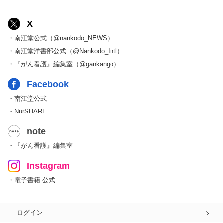
X
・南江堂公式（@nankodo_NEWS）
・南江堂洋書部公式（@Nankodo_Intl）
・『がん看護』編集室（@gankango）
Facebook
・南江堂公式
・NurSHARE
note
・『がん看護』編集室
Instagram
・電子書籍 公式
ログイン