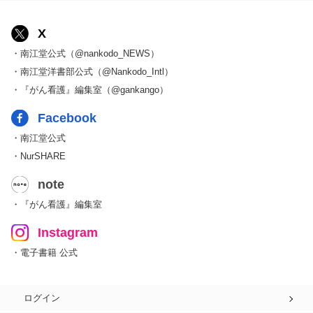
X
・南江堂公式（@nankodo_NEWS）
・南江堂洋書部公式（@Nankodo_Intl）
・『がん看護』編集室（@gankango）
Facebook
・南江堂公式
・NurSHARE
note
・『がん看護』編集室
Instagram
・電子書籍 公式
ログイン