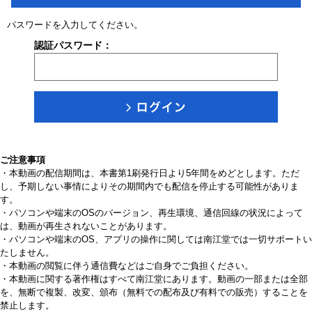
パスワードを入力してください。
認証パスワード：
ご注意事項
・本動画の配信期間は、本書第1刷発行日より5年間をめどとします。ただ
し、予期しない事情によりその期間内でも配信を停止する可能性がありま
す。
・パソコンや端末のOSのバージョン、再生環境、通信回線の状況によって
は、動画が再生されないことがあります。
・パソコンや端末のOS、アプリの操作に関しては南江堂では一切サポートい
たしません。
・本動画の閲覧に伴う通信費などはご自身でご負担ください。
・本動画に関する著作権はすべて南江堂にあります。動画の一部または全部
を、無断で複製、改変、頒布（無料での配布及び有料での販売）することを
禁止します。