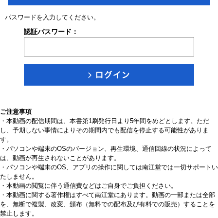
パスワードを入力してください。
認証パスワード：
ご注意事項
・本動画の配信期間は、本書第1刷発行日より5年間をめどとします。ただ
し、予期しない事情によりその期間内でも配信を停止する可能性がありま
す。
・パソコンや端末のOSのバージョン、再生環境、通信回線の状況によって
は、動画が再生されないことがあります。
・パソコンや端末のOS、アプリの操作に関しては南江堂では一切サポートい
たしません。
・本動画の閲覧に伴う通信費などはご自身でご負担ください。
・本動画に関する著作権はすべて南江堂にあります。動画の一部または全部
を、無断で複製、改変、頒布（無料での配布及び有料での販売）することを
禁止します。