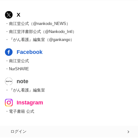
X
・南江堂公式（@nankodo_NEWS）
・南江堂洋書部公式（@Nankodo_Intl）
・『がん看護』編集室（@gankango）
Facebook
・南江堂公式
・NurSHARE
note
・『がん看護』編集室
Instagram
・電子書籍 公式
ログイン