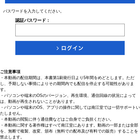
パスワードを入力してください。
認証パスワード：
ご注意事項
・本動画の配信期間は、本書第1刷発行日より5年間をめどとします。ただ
し、予期しない事情によりその期間内でも配信を停止する可能性がありま
す。
・パソコンや端末のOSのバージョン、再生環境、通信回線の状況によって
は、動画が再生されないことがあります。
・パソコンや端末のOS、アプリの操作に関しては南江堂では一切サポートい
たしません。
・本動画の閲覧に伴う通信費などはご自身でご負担ください。
・本動画に関する著作権はすべて南江堂にあります。動画の一部または全部
を、無断で複製、改変、頒布（無料での配布及び有料での販売）することを
禁止します。