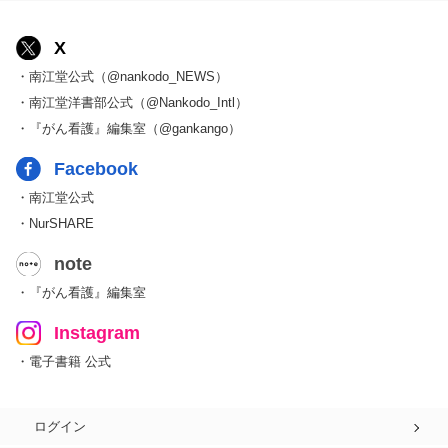
X
・南江堂公式（@nankodo_NEWS）
・南江堂洋書部公式（@Nankodo_Intl）
・『がん看護』編集室（@gankango）
Facebook
・南江堂公式
・NurSHARE
note
・『がん看護』編集室
Instagram
・電子書籍 公式
ログイン