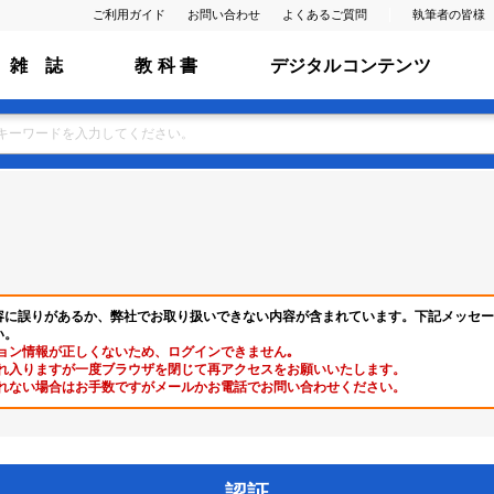
ご利用ガイド
お問い合わせ
よくあるご質問
執筆者の皆様
雑 誌
教 科 書
デジタルコンテンツ
容に誤りがあるか、弊社でお取り扱いできない内容が含まれています。下記メッセー
い。
ョン情報が正しくないため、ログインできません｡
れ入りますが一度ブラウザを閉じて再アクセスをお願いいたします。
れない場合はお手数ですがメールかお電話でお問い合わせください。
認証