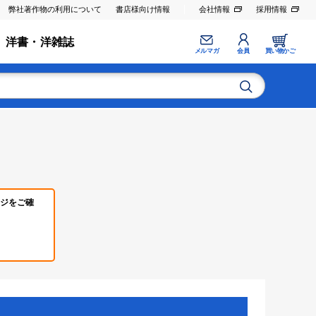
弊社著作物の利用について
書店様向け情報
会社情報
採用情報
洋書・洋雑誌
メルマガ
会員
買い物かご
ジをご確