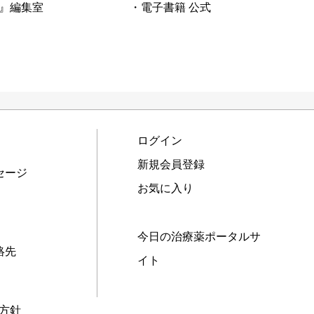
』編集室
・電子書籍 公式
ログイン
新規会員登録
セージ
お気に入り
今日の治療薬ポータルサ
絡先
イト
本方針