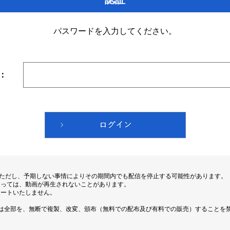
パスワードを入力してください。
：
。ただし、予期しない事情によりその期間内でも配信を停止する可能性があります。
よっては、動画が再生されないことがあります。
ポートいたしません。
は全部を、無断で複製、改変、頒布（無料での配布及び有料での販売）することを