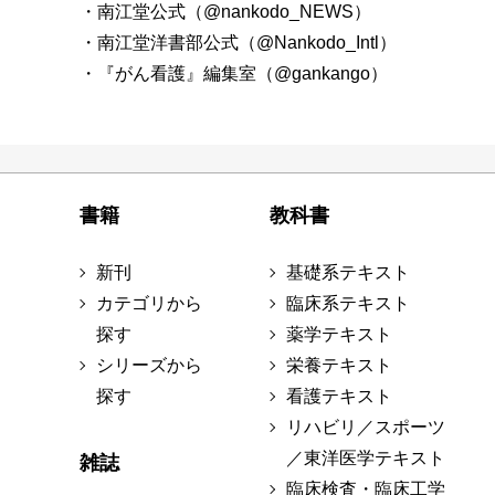
・南江堂公式（@nankodo_NEWS）
・南江堂洋書部公式（@Nankodo_Intl）
・『がん看護』編集室（@gankango）
書籍
教科書
新刊
基礎系テキスト
カテゴリから
臨床系テキスト
探す
薬学テキスト
シリーズから
栄養テキスト
探す
看護テキスト
リハビリ／スポーツ
／東洋医学テキスト
雑誌
臨床検査・臨床工学