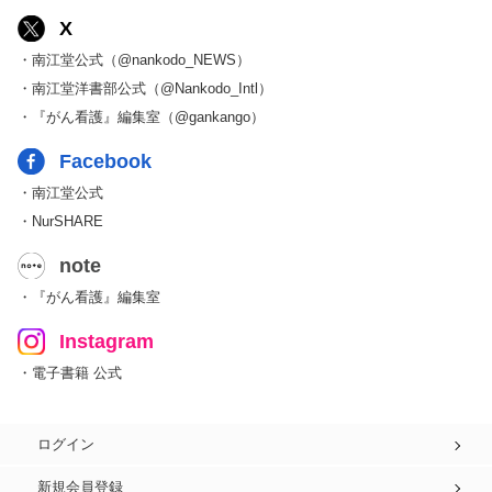
X
・南江堂公式（@nankodo_NEWS）
・南江堂洋書部公式（@Nankodo_Intl）
・『がん看護』編集室（@gankango）
Facebook
・南江堂公式
・NurSHARE
note
・『がん看護』編集室
Instagram
・電子書籍 公式
ログイン
新規会員登録