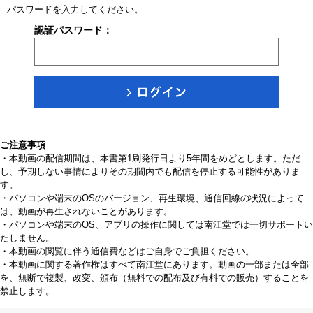
パスワードを入力してください。
認証パスワード：
ご注意事項
・本動画の配信期間は、本書第1刷発行日より5年間をめどとします。ただ
し、予期しない事情によりその期間内でも配信を停止する可能性がありま
す。
・パソコンや端末のOSのバージョン、再生環境、通信回線の状況によって
は、動画が再生されないことがあります。
・パソコンや端末のOS、アプリの操作に関しては南江堂では一切サポートい
たしません。
・本動画の閲覧に伴う通信費などはご自身でご負担ください。
・本動画に関する著作権はすべて南江堂にあります。動画の一部または全部
を、無断で複製、改変、頒布（無料での配布及び有料での販売）することを
禁止します。