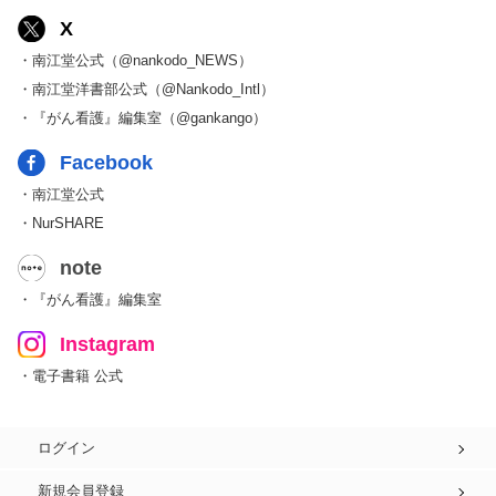
X
・南江堂公式（@nankodo_NEWS）
・南江堂洋書部公式（@Nankodo_Intl）
・『がん看護』編集室（@gankango）
Facebook
・南江堂公式
・NurSHARE
note
・『がん看護』編集室
Instagram
・電子書籍 公式
ログイン
新規会員登録