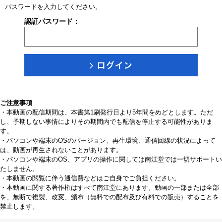
パスワードを入力してください。
認証パスワード：
ご注意事項
・本動画の配信期間は、本書第1刷発行日より5年間をめどとします。ただ
し、予期しない事情によりその期間内でも配信を停止する可能性がありま
す。
・パソコンや端末のOSのバージョン、再生環境、通信回線の状況によって
は、動画が再生されないことがあります。
・パソコンや端末のOS、アプリの操作に関しては南江堂では一切サポートい
たしません。
・本動画の閲覧に伴う通信費などはご自身でご負担ください。
・本動画に関する著作権はすべて南江堂にあります。動画の一部または全部
を、無断で複製、改変、頒布（無料での配布及び有料での販売）することを
禁止します。