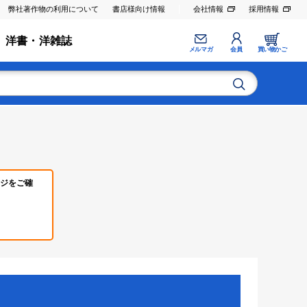
弊社著作物の利用について
書店様向け情報
会社情報
採用情報
洋書・洋雑誌
メルマガ
会員
買い物かご
ジをご確