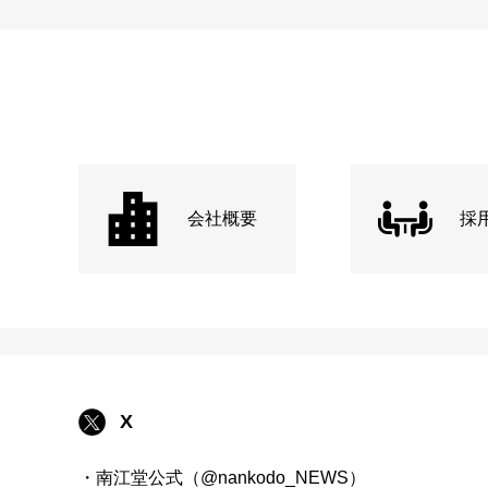
会社概要
採
X
・南江堂公式（@nankodo_NEWS）