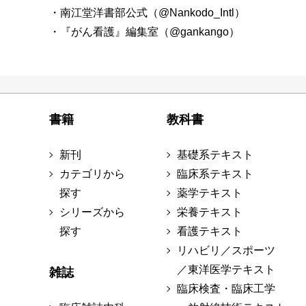
・南江堂洋書部公式（@Nankodo_Intl）
・『がん看護』編集室（@gankango）
書籍
教科書
新刊
基礎系テキスト
カテゴリから
臨床系テキスト
探す
薬学テキスト
シリーズから
栄養テキスト
探す
看護テキスト
リハビリ／スポーツ
／東洋医学テキスト
雑誌
臨床検査・臨床工学