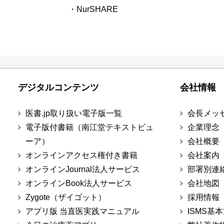
・NurSHARE
デジタルコンテンツ
会社情報
医書.jp取り扱い電子版一覧
会長メッ
電子版付書籍（南江堂テキストビュ
企業理念
ーア）
会社概要
オンラインアクセス権付き書籍
会社案内
オンラインJournal法人サービス
部署別連
オンラインBook法人サービス
会社地図
Zygote（ザイゴット）
採用情報
アプリ版 当直医実践マニュアル
ISMS基