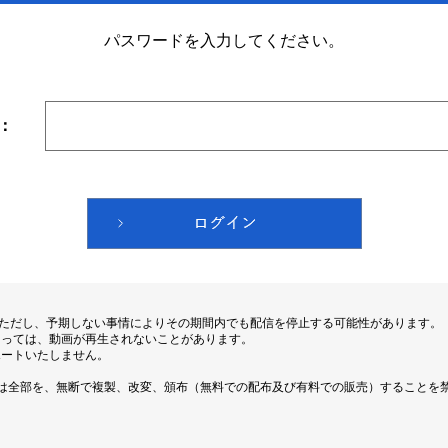
パスワードを入力してください。
：
。ただし、予期しない事情によりその期間内でも配信を停止する可能性があります。
よっては、動画が再生されないことがあります。
ポートいたしません。
は全部を、無断で複製、改変、頒布（無料での配布及び有料での販売）することを