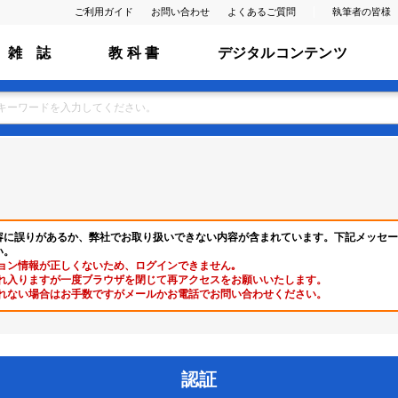
ご利用ガイド
お問い合わせ
よくあるご質問
執筆者の皆様
雑 誌
教 科 書
デジタルコンテンツ
容に誤りがあるか、弊社でお取り扱いできない内容が含まれています。下記メッセー
い。
ョン情報が正しくないため、ログインできません｡
れ入りますが一度ブラウザを閉じて再アクセスをお願いいたします。
れない場合はお手数ですがメールかお電話でお問い合わせください。
認証