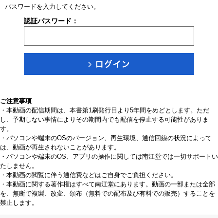
パスワードを入力してください。
認証パスワード：
ご注意事項
・本動画の配信期間は、本書第1刷発行日より5年間をめどとします。ただ
し、予期しない事情によりその期間内でも配信を停止する可能性がありま
す。
・パソコンや端末のOSのバージョン、再生環境、通信回線の状況によって
は、動画が再生されないことがあります。
・パソコンや端末のOS、アプリの操作に関しては南江堂では一切サポートい
たしません。
・本動画の閲覧に伴う通信費などはご自身でご負担ください。
・本動画に関する著作権はすべて南江堂にあります。動画の一部または全部
を、無断で複製、改変、頒布（無料での配布及び有料での販売）することを
禁止します。