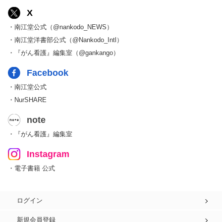
X
・南江堂公式（@nankodo_NEWS）
・南江堂洋書部公式（@Nankodo_Intl）
・『がん看護』編集室（@gankango）
Facebook
・南江堂公式
・NurSHARE
note
・『がん看護』編集室
Instagram
・電子書籍 公式
ログイン
新規会員登録