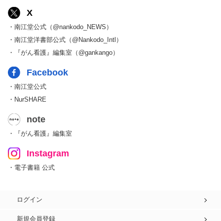
X
・南江堂公式（@nankodo_NEWS）
・南江堂洋書部公式（@Nankodo_Intl）
・『がん看護』編集室（@gankango）
Facebook
・南江堂公式
・NurSHARE
note
・『がん看護』編集室
Instagram
・電子書籍 公式
ログイン
新規会員登録