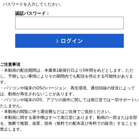
パスワードを入力してください。
認証パスワード：
ご注意事項
・本動画の配信期間は、本書第1刷発行日より5年間をめどとします。ただ
し、予期しない事情によりその期間内でも配信を停止する可能性がありま
す。
・パソコンや端末のOSのバージョン、再生環境、通信回線の状況によって
は、動画が再生されないことがあります。
・パソコンや端末のOS、アプリの操作に関しては南江堂では一切サポートい
たしません。
・本動画の閲覧に伴う通信費などはご自身でご負担ください。
・本動画に関する著作権はすべて南江堂にあります。動画の一部または全部
を、無断で複製、改変、頒布（無料での配布及び有料での販売）することを
禁止します。