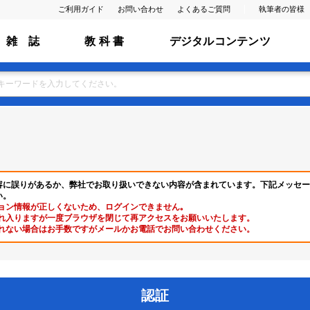
ご利用ガイド
お問い合わせ
よくあるご質問
執筆者の皆様
雑 誌
教 科 書
デジタルコンテンツ
容に誤りがあるか、弊社でお取り扱いできない内容が含まれています。下記メッセー
い。
ョン情報が正しくないため、ログインできません｡
れ入りますが一度ブラウザを閉じて再アクセスをお願いいたします。
れない場合はお手数ですがメールかお電話でお問い合わせください。
認証