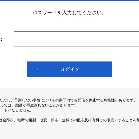
パスワードを入力してください。
：
。ただし、予期しない事情によりその期間内でも配信を停止する可能性があります。
よっては、動画が再生されないことがあります。
ポートいたしません。
は全部を、無断で複製、改変、頒布（無料での配布及び有料での販売）することを