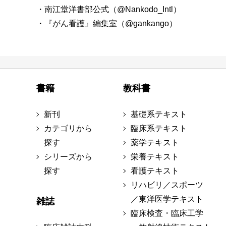
・南江堂洋書部公式（@Nankodo_Intl）
・『がん看護』編集室（@gankango）
書籍
教科書
新刊
基礎系テキスト
カテゴリから
臨床系テキスト
探す
薬学テキスト
シリーズから
栄養テキスト
探す
看護テキスト
リハビリ／スポーツ
／東洋医学テキスト
雑誌
臨床検査・臨床工学