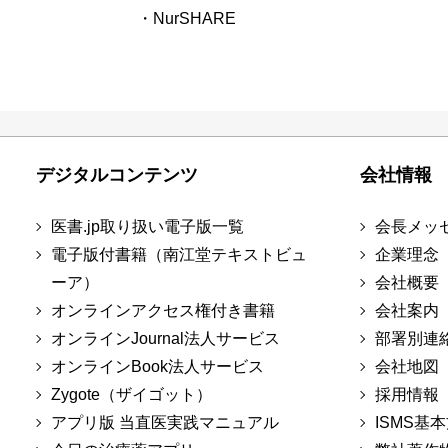
・NurSHARE
デジタルコンテンツ
会社情報
医書.jp取り扱い電子版一覧
会長メッ
電子版付書籍（南江堂テキストビュ
企業理念
ーア）
会社概要
オンラインアクセス権付き書籍
会社案内
オンラインJournal法人サービス
部署別連
オンラインBook法人サービス
会社地図
Zygote（ザイゴット）
採用情報
アプリ版 当直医実践マニュアル
ISMS基