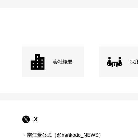
会社概要
採
X
・南江堂公式（@nankodo_NEWS）