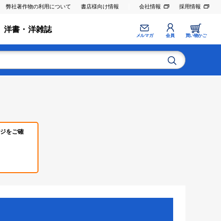
弊社著作物の利用について
書店様向け情報
会社情報
採用情報
洋書・洋雑誌
メルマガ
会員
買い物かご
ジをご確