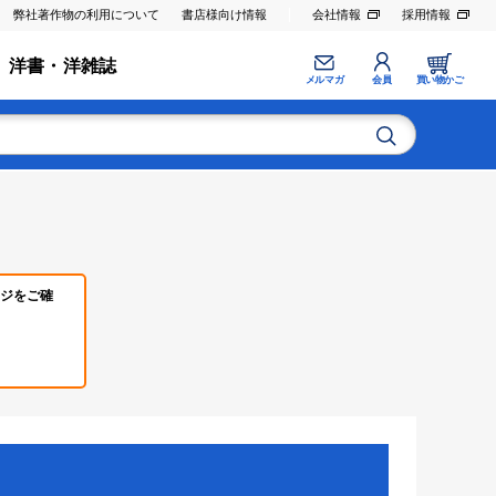
弊社著作物の利用について
書店様向け情報
会社情報
採用情報
洋書・洋雑誌
メルマガ
会員
買い物かご
ジをご確