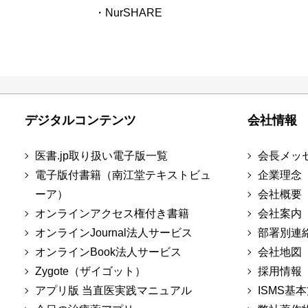
・NurSHARE
デジタルコンテンツ
会社情報
医書.jp取り扱い電子版一覧
会長メッ
電子版付書籍（南江堂テキストビュ
企業理念
ーア）
会社概要
オンラインアクセス権付き書籍
会社案内
オンラインJournal法人サービス
部署別連
オンラインBook法人サービス
会社地図
Zygote（ザイゴット）
採用情報
アプリ版 当直医実践マニュアル
ISMS基