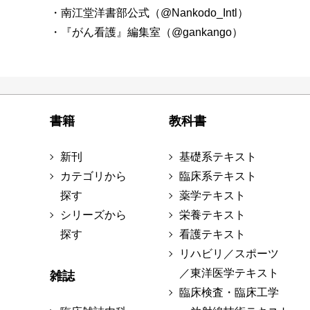
・南江堂洋書部公式（@Nankodo_Intl）
・『がん看護』編集室（@gankango）
書籍
教科書
新刊
基礎系テキスト
カテゴリから
臨床系テキスト
探す
薬学テキスト
シリーズから
栄養テキスト
探す
看護テキスト
リハビリ／スポーツ
／東洋医学テキスト
雑誌
臨床検査・臨床工学