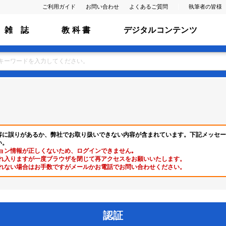
ご利用ガイド
お問い合わせ
よくあるご質問
執筆者の皆様
雑 誌
教 科 書
デジタルコンテンツ
容に誤りがあるか、弊社でお取り扱いできない内容が含まれています。下記メッセー
い。
ョン情報が正しくないため、ログインできません｡
れ入りますが一度ブラウザを閉じて再アクセスをお願いいたします。
れない場合はお手数ですがメールかお電話でお問い合わせください。
認証