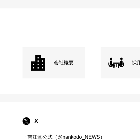
会社概要
採
X
・南江堂公式（@nankodo_NEWS）