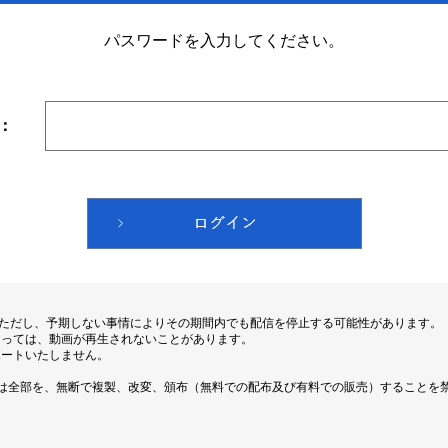
パスワードを入力してください。
：
。ただし、予期しない事情によりその期間内でも配信を停止する可能性があります。
よっては、動画が再生されないことがあります。
ポートいたしません。
は全部を、無断で複製、改変、頒布（無料での配布及び有料での販売）することを