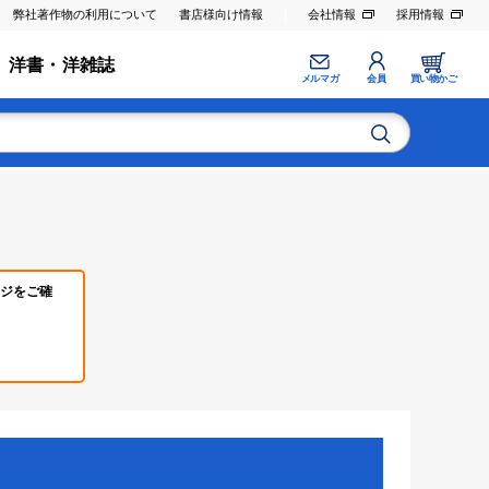
弊社著作物の利用について
書店様向け情報
会社情報
採用情報
洋書・洋雑誌
メルマガ
会員
買い物かご
ジをご確