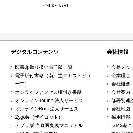
・NurSHARE
デジタルコンテンツ
会社情報
医書.jp取り扱い電子版一覧
会長メッ
電子版付書籍（南江堂テキストビュ
企業理念
ーア）
会社概要
オンラインアクセス権付き書籍
会社案内
オンラインJournal法人サービス
部署別連
オンラインBook法人サービス
会社地図
Zygote（ザイゴット）
採用情報
アプリ版 当直医実践マニュアル
ISMS基