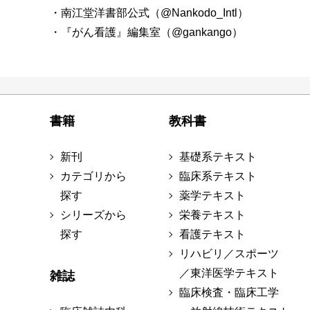
・南江堂洋書部公式（@Nankodo_Intl）
・『がん看護』編集室（@gankango）
書籍
教科書
新刊
基礎系テキスト
カテゴリから
臨床系テキスト
探す
薬学テキスト
シリーズから
栄養テキスト
探す
看護テキスト
リハビリ／スポーツ
／東洋医学テキスト
雑誌
臨床検査・臨床工学