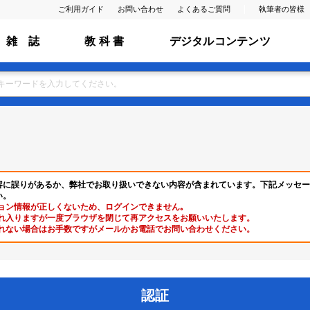
ご利用ガイド
お問い合わせ
よくあるご質問
執筆者の皆様
雑 誌
教 科 書
デジタルコンテンツ
容に誤りがあるか、弊社でお取り扱いできない内容が含まれています。下記メッセー
い。
ョン情報が正しくないため、ログインできません｡
れ入りますが一度ブラウザを閉じて再アクセスをお願いいたします。
れない場合はお手数ですがメールかお電話でお問い合わせください。
認証