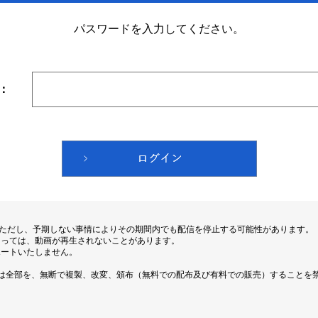
パスワードを入力してください。
：
。ただし、予期しない事情によりその期間内でも配信を停止する可能性があります。
よっては、動画が再生されないことがあります。
ポートいたしません。
は全部を、無断で複製、改変、頒布（無料での配布及び有料での販売）することを