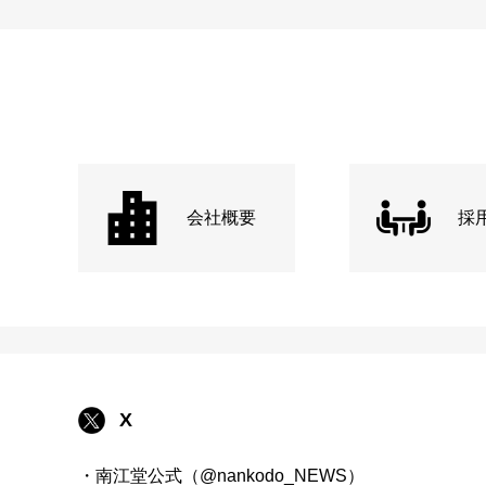
会社概要
採
X
・南江堂公式（@nankodo_NEWS）