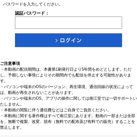
パスワードを入力してください。
認証パスワード：
ご注意事項
・本動画の配信期間は、本書第1刷発行日より5年間をめどとします。ただ
し、予期しない事情によりその期間内でも配信を停止する可能性がありま
す。
・パソコンや端末のOSのバージョン、再生環境、通信回線の状況によって
は、動画が再生されないことがあります。
・パソコンや端末のOS、アプリの操作に関しては南江堂では一切サポートい
たしません。
・本動画の閲覧に伴う通信費などはご自身でご負担ください。
・本動画に関する著作権はすべて南江堂にあります。動画の一部または全部
を、無断で複製、改変、頒布（無料での配布及び有料での販売）することを
禁止します。