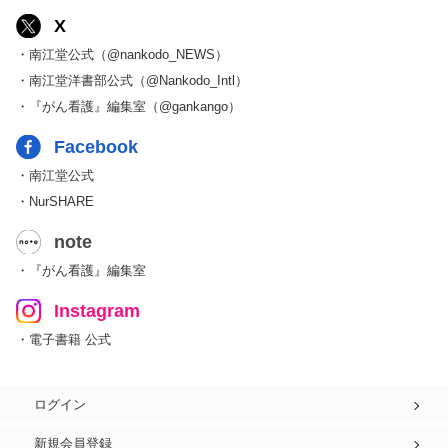
X
・南江堂公式（@nankodo_NEWS）
・南江堂洋書部公式（@Nankodo_Intl）
・『がん看護』編集室（@gankango）
Facebook
・南江堂公式
・NurSHARE
note
・『がん看護』編集室
Instagram
・電子書籍 公式
ログイン
新規会員登録