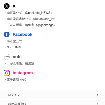
X
・南江堂公式（@nankodo_NEWS）
・南江堂洋書部公式（@Nankodo_Intl）
・『がん看護』編集室（@gankango）
Facebook
・南江堂公式
・NurSHARE
note
・『がん看護』編集室
Instagram
・電子書籍 公式
ログイン
新規会員登録