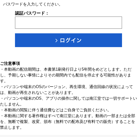
パスワードを入力してください。
認証パスワード：
ご注意事項
・本動画の配信期間は、本書第1刷発行日より5年間をめどとします。ただ
し、予期しない事情によりその期間内でも配信を停止する可能性がありま
す。
・パソコンや端末のOSのバージョン、再生環境、通信回線の状況によって
は、動画が再生されないことがあります。
・パソコンや端末のOS、アプリの操作に関しては南江堂では一切サポートい
たしません。
・本動画の閲覧に伴う通信費などはご自身でご負担ください。
・本動画に関する著作権はすべて南江堂にあります。動画の一部または全部
を、無断で複製、改変、頒布（無料での配布及び有料での販売）することを
禁止します。