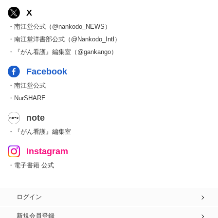
X
・南江堂公式（@nankodo_NEWS）
・南江堂洋書部公式（@Nankodo_Intl）
・『がん看護』編集室（@gankango）
Facebook
・南江堂公式
・NurSHARE
note
・『がん看護』編集室
Instagram
・電子書籍 公式
ログイン
新規会員登録