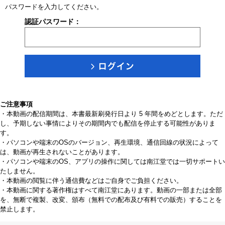
パスワードを入力してください。
認証パスワード：
ご注意事項
・本動画の配信期間は、本書最新刷発行日より 5 年間をめどとします。ただ
し、予期しない事情によりその期間内でも配信を停止する可能性がありま
す。
・パソコンや端末のOSのバージョン、再生環境、通信回線の状況によって
は、動画が再生されないことがあります。
・パソコンや端末のOS、アプリの操作に関しては南江堂では一切サポートい
たしません。
・本動画の閲覧に伴う通信費などはご自身でご負担ください。
・本動画に関する著作権はすべて南江堂にあります。動画の一部または全部
を、無断で複製、改変、頒布（無料での配布及び有料での販売）することを
禁止します。