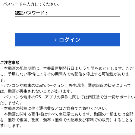
パスワードを入力してください。
認証パスワード：
ご注意事項
・本動画の配信期間は、本書最新刷発行日より 5 年間をめどとします。ただ
し、予期しない事情によりその期間内でも配信を停止する可能性がありま
す。
・パソコンや端末のOSのバージョン、再生環境、通信回線の状況によって
は、動画が再生されないことがあります。
・パソコンや端末のOS、アプリの操作に関しては南江堂では一切サポートい
たしません。
・本動画の閲覧に伴う通信費などはご自身でご負担ください。
・本動画に関する著作権はすべて南江堂にあります。動画の一部または全部
を、無断で複製、改変、頒布（無料での配布及び有料での販売）することを
禁止します。