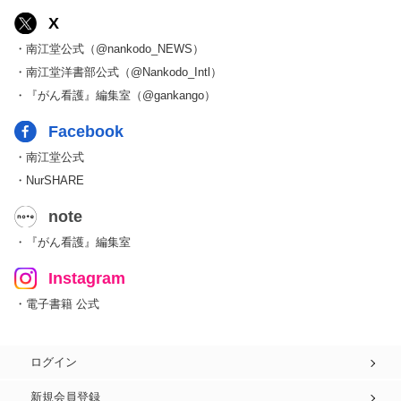
X
・南江堂公式（@nankodo_NEWS）
・南江堂洋書部公式（@Nankodo_Intl）
・『がん看護』編集室（@gankango）
Facebook
・南江堂公式
・NurSHARE
note
・『がん看護』編集室
Instagram
・電子書籍 公式
ログイン
新規会員登録