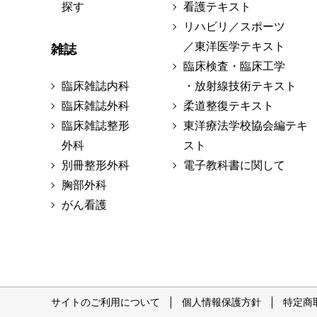
探す
看護テキスト
リハビリ／スポーツ
／東洋医学テキスト
雑誌
臨床検査・臨床工学
臨床雑誌内科
・放射線技術テキスト
臨床雑誌外科
柔道整復テキスト
臨床雑誌整形
東洋療法学校協会編テキ
外科
スト
別冊整形外科
電子教科書に関して
胸部外科
がん看護
サイトのご利用について
個人情報保護方針
特定商