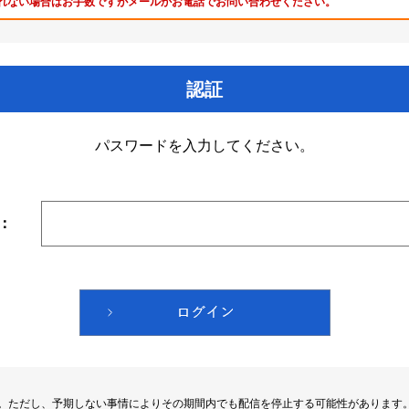
れない場合はお手数ですがメールかお電話でお問い合わせください。
認証
パスワードを入力してください。
：
す。ただし、予期しない事情によりその期間内でも配信を停止する可能性があります