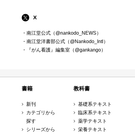
X
・南江堂公式（@nankodo_NEWS）
・南江堂洋書部公式（@Nankodo_Intl）
・『がん看護』編集室（@gankango）
書籍
教科書
新刊
基礎系テキスト
カテゴリから
臨床系テキスト
探す
薬学テキスト
シリーズから
栄養テキスト