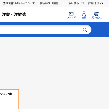
弊社著作物の利用について
書店様向け情報
会社情報
採用情報
洋書・洋雑誌
メルマガ
会員
買い物かご
ジをご確