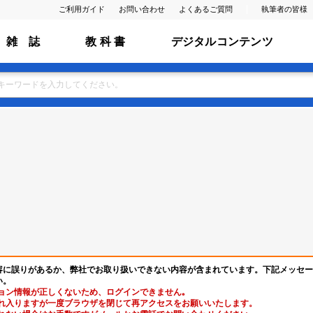
ご利用ガイド
お問い合わせ
よくあるご質問
執筆者の皆様
雑 誌
教 科 書
デジタルコンテンツ
容に誤りがあるか、弊社でお取り扱いできない内容が含まれています。下記メッセー
い。
ョン情報が正しくないため、ログインできません｡
れ入りますが一度ブラウザを閉じて再アクセスをお願いいたします。