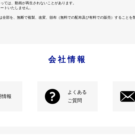
よっては、動画が再生されないことがあります。
ポートいたしません。
は全部を、無断で複製、改変、頒布（無料での配布及び有料での販売）することを
会社情報
よくある
用情報
ご質問