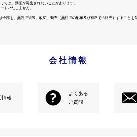
よっては、動画が再生されないことがあります。
ポートいたしません。
は全部を、無断で複製、改変、頒布（無料での配布及び有料での販売）することを
会社情報
よくある
用情報
ご質問