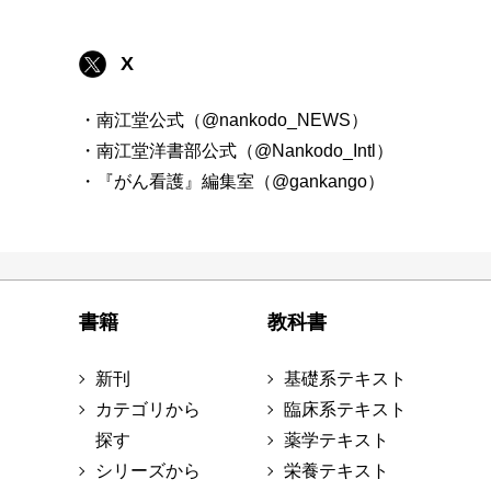
X
・南江堂公式（@nankodo_NEWS）
・南江堂洋書部公式（@Nankodo_Intl）
・『がん看護』編集室（@gankango）
書籍
教科書
新刊
基礎系テキスト
カテゴリから
臨床系テキスト
探す
薬学テキスト
シリーズから
栄養テキスト