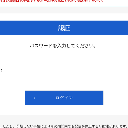
れない場合はお手数ですがメールかお電話でお問い合わせください。
認証
パスワードを入力してください。
：
す。ただし、予期しない事情によりその期間内でも配信を停止する可能性があります