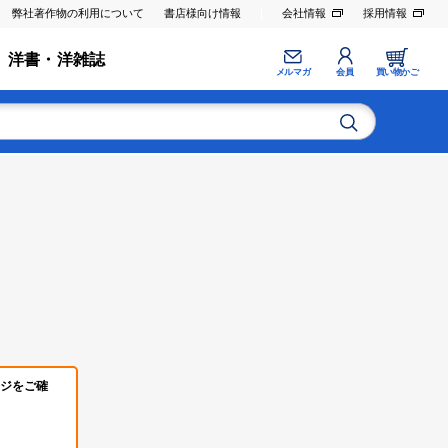
弊社著作物の利用について
書店様向け情報
会社情報
採用情報
洋書・洋雑誌
メルマガ
会員
買い物かご
ジをご確