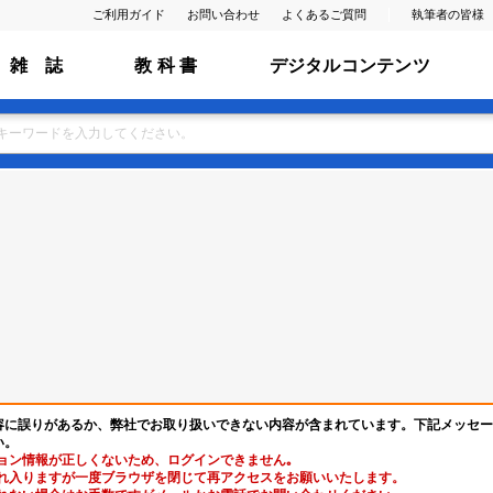
ご利用ガイド
お問い合わせ
よくあるご質問
執筆者の皆様
雑 誌
教 科 書
デジタルコンテンツ
容に誤りがあるか、弊社でお取り扱いできない内容が含まれています。下記メッセー
い。
ョン情報が正しくないため、ログインできません｡
れ入りますが一度ブラウザを閉じて再アクセスをお願いいたします。