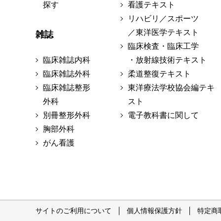
探す
看護テキスト
リハビリ／スポーツ
／東洋医学テキスト
雑誌
臨床検査・臨床工学
臨床雑誌内科
・放射線技術テキスト
臨床雑誌外科
柔道整復テキスト
臨床雑誌整形
東洋療法学校協会編テキ
外科
スト
別冊整形外科
電子教科書に関して
胸部外科
がん看護
サイトのご利用について
個人情報保護方針
特定商