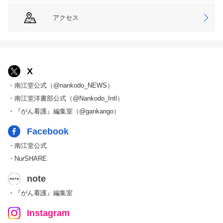
アクセス
X
・南江堂公式（@nankodo_NEWS）
・南江堂洋書部公式（@Nankodo_Intl）
・『がん看護』編集室（@gankango）
Facebook
・南江堂公式
・NurSHARE
note
・『がん看護』編集室
Instagram