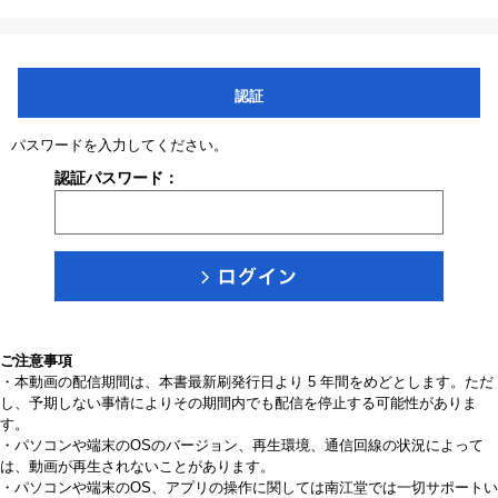
認証
パスワードを入力してください。
認証パスワード：
ご注意事項
・本動画の配信期間は、本書最新刷発行日より 5 年間をめどとします。ただ
し、予期しない事情によりその期間内でも配信を停止する可能性がありま
す。
・パソコンや端末のOSのバージョン、再生環境、通信回線の状況によって
は、動画が再生されないことがあります。
・パソコンや端末のOS、アプリの操作に関しては南江堂では一切サポートい