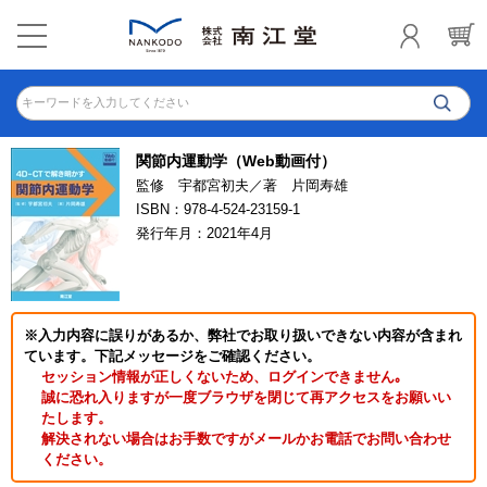
キーワードを入力してください
関節内運動学（Web動画付）
監修 宇都宮初夫／著 片岡寿雄
ISBN：978-4-524-23159-1
発行年月：2021年4月
※入力内容に誤りがあるか、弊社でお取り扱いできない内容が含まれ
ています。下記メッセージをご確認ください。
セッション情報が正しくないため、ログインできません｡
誠に恐れ入りますが一度ブラウザを閉じて再アクセスをお願いい
たします。
解決されない場合はお手数ですがメールかお電話でお問い合わせ
ください。