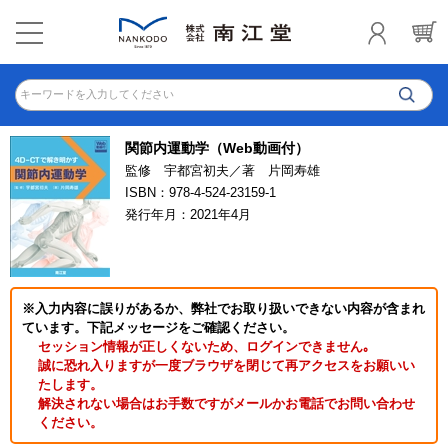
キーワードを入力してください
関節内運動学（Web動画付）
監修 宇都宮初夫／著 片岡寿雄
ISBN：978-4-524-23159-1
発行年月：2021年4月
※入力内容に誤りがあるか、弊社でお取り扱いできない内容が含まれ
ています。下記メッセージをご確認ください。
セッション情報が正しくないため、ログインできません｡
誠に恐れ入りますが一度ブラウザを閉じて再アクセスをお願いい
たします。
解決されない場合はお手数ですがメールかお電話でお問い合わせ
ください。