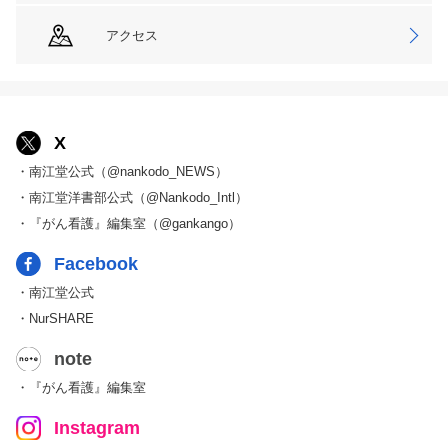
アクセス
X
・南江堂公式（@nankodo_NEWS）
・南江堂洋書部公式（@Nankodo_Intl）
・『がん看護』編集室（@gankango）
Facebook
・南江堂公式
・NurSHARE
note
・『がん看護』編集室
Instagram