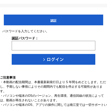
認証
パスワードを入力してください。
認証パスワード：
ご注意事項
・本動画の配信期間は、本書最新刷発行日より 5 年間をめどとします。ただ
し、予期しない事情によりその期間内でも配信を停止する可能性がありま
す。
・パソコンや端末のOSのバージョン、再生環境、通信回線の状況によって
は、動画が再生されないことがあります。
・パソコンや端末のOS、アプリの操作に関しては南江堂では一切サポートい