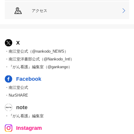
アクセス
X
・南江堂公式（@nankodo_NEWS）
・南江堂洋書部公式（@Nankodo_Intl）
・『がん看護』編集室（@gankango）
Facebook
・南江堂公式
・NurSHARE
note
・『がん看護』編集室
Instagram