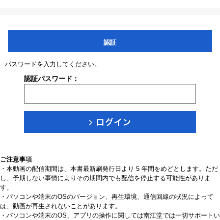
認証
パスワードを入力してください。
認証パスワード：
ご注意事項
・本動画の配信期間は、本書最新刷発行日より 5 年間をめどとします。ただ
し、予期しない事情によりその期間内でも配信を停止する可能性がありま
す。
・パソコンや端末のOSのバージョン、再生環境、通信回線の状況によって
は、動画が再生されないことがあります。
・パソコンや端末のOS、アプリの操作に関しては南江堂では一切サポートい