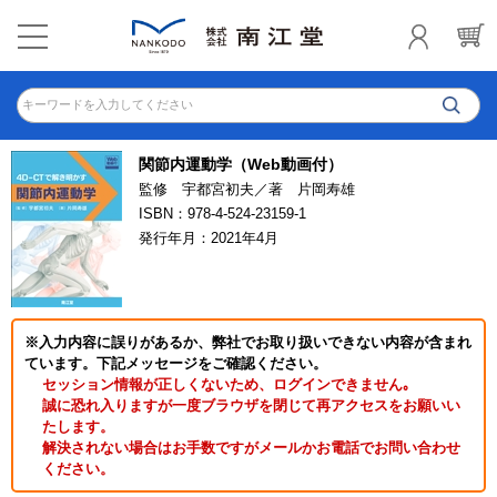
キーワードを入力してください
関節内運動学（Web動画付）
監修 宇都宮初夫／著 片岡寿雄
ISBN：978-4-524-23159-1
発行年月：2021年4月
※入力内容に誤りがあるか、弊社でお取り扱いできない内容が含まれ
ています。下記メッセージをご確認ください。
セッション情報が正しくないため、ログインできません｡
誠に恐れ入りますが一度ブラウザを閉じて再アクセスをお願いい
たします。
解決されない場合はお手数ですがメールかお電話でお問い合わせ
ください。