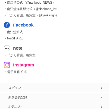
・南江堂公式（@nankodo_NEWS）
・南江堂洋書部公式（@Nankodo_Intl）
・『がん看護』編集室（@gankango）
Facebook
・南江堂公式
・NurSHARE
note
・『がん看護』編集室
Instagram
・電子書籍 公式
ログイン
新規会員登録
お気に入り