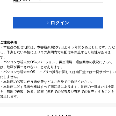
ご注意事項
・本動画の配信期間は、本書最新刷発行日より 5 年間をめどとします。ただ
し、予期しない事情によりその期間内でも配信を停止する可能性がありま
す。
・パソコンや端末のOSのバージョン、再生環境、通信回線の状況によって
は、動画が再生されないことがあります。
・パソコンや端末のOS、アプリの操作に関しては南江堂では一切サポートい
たしません。
・本動画の閲覧に伴う通信費などはご自身でご負担ください。
・本動画に関する著作権はすべて南江堂にあります。動画の一部または全部
を、無断で複製、改変、頒布（無料での配布及び有料での販売）することを
禁止します。