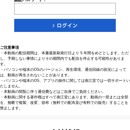
ご注意事項
・本動画の配信期間は、本書最新刷発行日より 5 年間をめどとします。ただ
し、予期しない事情によりその期間内でも配信を停止する可能性がありま
す。
・パソコンや端末のOSのバージョン、再生環境、通信回線の状況によって
は、動画が再生されないことがあります。
・パソコンや端末のOS、アプリの操作に関しては南江堂では一切サポートい
たしません。
・本動画の閲覧に伴う通信費などはご自身でご負担ください。
・本動画に関する著作権はすべて南江堂にあります。動画の一部または全部
を、無断で複製、改変、頒布（無料での配布及び有料での販売）することを
禁止します。