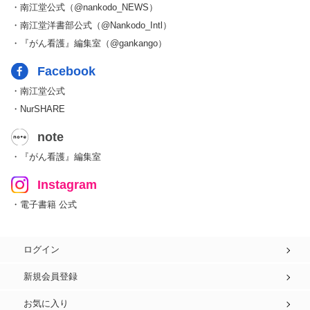
・南江堂公式（@nankodo_NEWS）
・南江堂洋書部公式（@Nankodo_Intl）
・『がん看護』編集室（@gankango）
Facebook
・南江堂公式
・NurSHARE
note
・『がん看護』編集室
Instagram
・電子書籍 公式
ログイン
新規会員登録
お気に入り