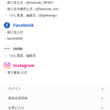
・南江堂公式（@nankodo_NEWS）
・南江堂洋書部公式（@Nankodo_Intl）
・『がん看護』編集室（@gankango）
Facebook
・南江堂公式
・NurSHARE
note
・『がん看護』編集室
Instagram
・電子書籍 公式
ログイン
新規会員登録
お気に入り