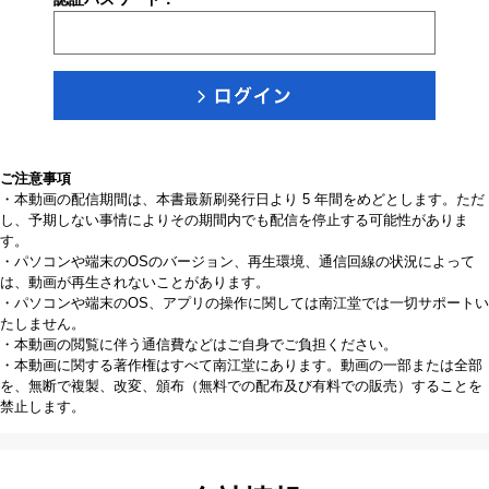
ご注意事項
・本動画の配信期間は、本書最新刷発行日より 5 年間をめどとします。ただ
し、予期しない事情によりその期間内でも配信を停止する可能性がありま
す。
・パソコンや端末のOSのバージョン、再生環境、通信回線の状況によって
は、動画が再生されないことがあります。
・パソコンや端末のOS、アプリの操作に関しては南江堂では一切サポートい
たしません。
・本動画の閲覧に伴う通信費などはご自身でご負担ください。
・本動画に関する著作権はすべて南江堂にあります。動画の一部または全部
を、無断で複製、改変、頒布（無料での配布及び有料での販売）することを
禁止します。