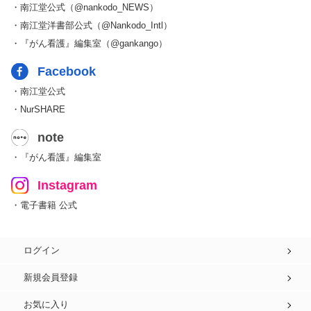
・南江堂公式（@nankodo_NEWS）
・南江堂洋書部公式（@Nankodo_Intl）
・『がん看護』編集室（@gankango）
Facebook
・南江堂公式
・NurSHARE
note
・『がん看護』編集室
Instagram
・電子書籍 公式
ログイン
新規会員登録
お気に入り