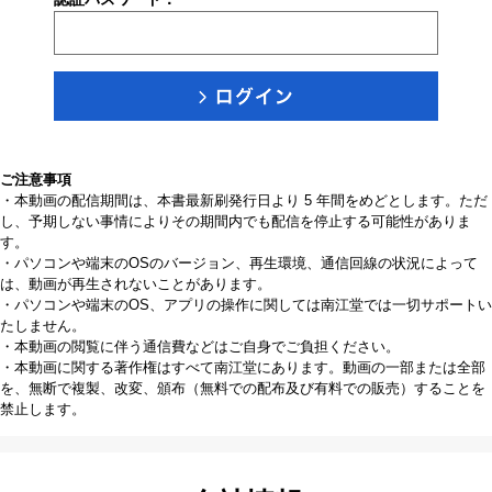
ご注意事項
・本動画の配信期間は、本書最新刷発行日より 5 年間をめどとします。ただ
し、予期しない事情によりその期間内でも配信を停止する可能性がありま
す。
・パソコンや端末のOSのバージョン、再生環境、通信回線の状況によって
は、動画が再生されないことがあります。
・パソコンや端末のOS、アプリの操作に関しては南江堂では一切サポートい
たしません。
・本動画の閲覧に伴う通信費などはご自身でご負担ください。
・本動画に関する著作権はすべて南江堂にあります。動画の一部または全部
を、無断で複製、改変、頒布（無料での配布及び有料での販売）することを
禁止します。