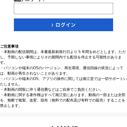
ご注意事項
・本動画の配信期間は、本書最新刷発行日より 5 年間をめどとします。ただ
し、予期しない事情によりその期間内でも配信を停止する可能性がありま
す。
・パソコンや端末のOSのバージョン、再生環境、通信回線の状況によって
は、動画が再生されないことがあります。
・パソコンや端末のOS、アプリの操作に関しては南江堂では一切サポートい
たしません。
・本動画の閲覧に伴う通信費などはご自身でご負担ください。
・本動画に関する著作権はすべて南江堂にあります。動画の一部または全部
を、無断で複製、改変、頒布（無料での配布及び有料での販売）することを
禁止します。