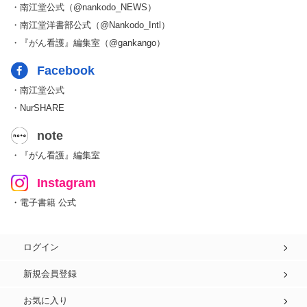
・南江堂公式（@nankodo_NEWS）
・南江堂洋書部公式（@Nankodo_Intl）
・『がん看護』編集室（@gankango）
Facebook
・南江堂公式
・NurSHARE
note
・『がん看護』編集室
Instagram
・電子書籍 公式
ログイン
新規会員登録
お気に入り