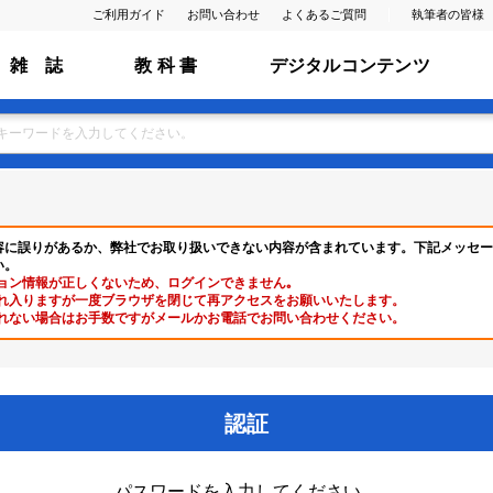
ご利用ガイド
お問い合わせ
よくあるご質問
執筆者の皆様
雑 誌
教 科 書
デジタルコンテンツ
容に誤りがあるか、弊社でお取り扱いできない内容が含まれています。下記メッセー
い。
ョン情報が正しくないため、ログインできません｡
れ入りますが一度ブラウザを閉じて再アクセスをお願いいたします。
れない場合はお手数ですがメールかお電話でお問い合わせください。
認証
パスワードを入力してください。