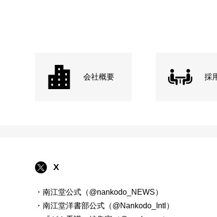
会社概要
採
X
・南江堂公式（@nankodo_NEWS）
・南江堂洋書部公式（@Nankodo_Intl）