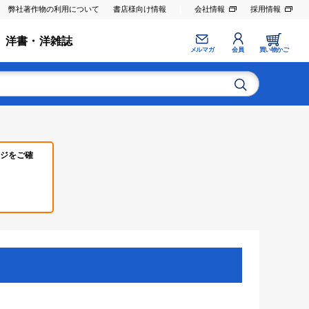
弊社著作物の利用について
書店様向け情報
会社情報
採用情報
洋書・洋雑誌
メルマガ
会員
買い物かご
ジをご確