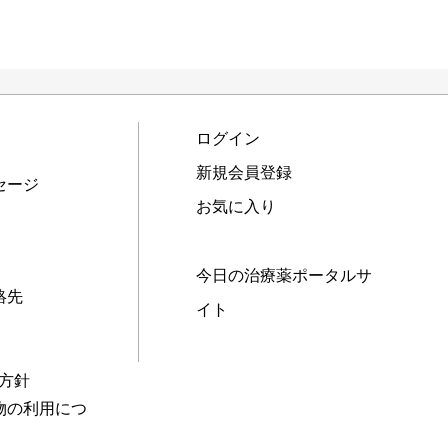
ログイン
新規会員登録
セージ
お気に入り
今日の治療薬ポータルサ
絡先
イト
本方針
物の利用につ