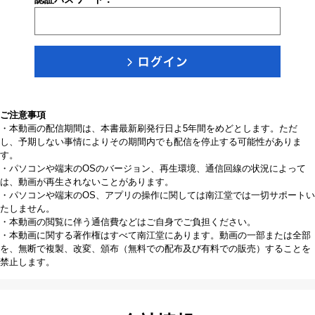
ご注意事項
・本動画の配信期間は、本書最新刷発行日よ5年間をめどとします。ただ
し、予期しない事情によりその期間内でも配信を停止する可能性がありま
す。
・パソコンや端末のOSのバージョン、再生環境、通信回線の状況によって
は、動画が再生されないことがあります。
・パソコンや端末のOS、アプリの操作に関しては南江堂では一切サポートい
たしません。
・本動画の閲覧に伴う通信費などはご自身でご負担ください。
・本動画に関する著作権はすべて南江堂にあります。動画の一部または全部
を、無断で複製、改変、頒布（無料での配布及び有料での販売）することを
禁止します。