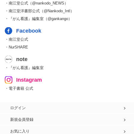
・南江堂公式（@nankodo_NEWS）
・南江堂洋書部公式（@Nankodo_Intl）
・『がん看護』編集室（@gankango）
Facebook
・南江堂公式
・NurSHARE
note
・『がん看護』編集室
Instagram
・電子書籍 公式
ログイン
新規会員登録
お気に入り