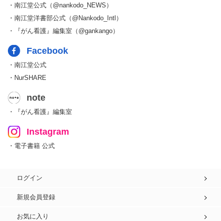
・南江堂公式（@nankodo_NEWS）
・南江堂洋書部公式（@Nankodo_Intl）
・『がん看護』編集室（@gankango）
Facebook
・南江堂公式
・NurSHARE
note
・『がん看護』編集室
Instagram
・電子書籍 公式
ログイン
新規会員登録
お気に入り