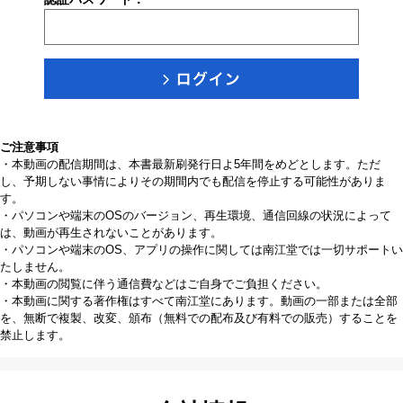
ご注意事項
・本動画の配信期間は、本書最新刷発行日よ5年間をめどとします。ただ
し、予期しない事情によりその期間内でも配信を停止する可能性がありま
す。
・パソコンや端末のOSのバージョン、再生環境、通信回線の状況によって
は、動画が再生されないことがあります。
・パソコンや端末のOS、アプリの操作に関しては南江堂では一切サポートい
たしません。
・本動画の閲覧に伴う通信費などはご自身でご負担ください。
・本動画に関する著作権はすべて南江堂にあります。動画の一部または全部
を、無断で複製、改変、頒布（無料での配布及び有料での販売）することを
禁止します。