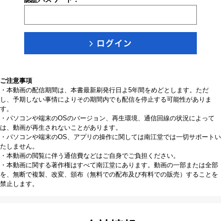
ご注意事項
・本動画の配信期間は、本書最新刷発行日よ5年間をめどとします。ただ
し、予期しない事情によりその期間内でも配信を停止する可能性がありま
す。
・パソコンや端末のOSのバージョン、再生環境、通信回線の状況によって
は、動画が再生されないことがあります。
・パソコンや端末のOS、アプリの操作に関しては南江堂では一切サポートい
たしません。
・本動画の閲覧に伴う通信費などはご自身でご負担ください。
・本動画に関する著作権はすべて南江堂にあります。動画の一部または全部
を、無断で複製、改変、頒布（無料での配布及び有料での販売）することを
禁止します。