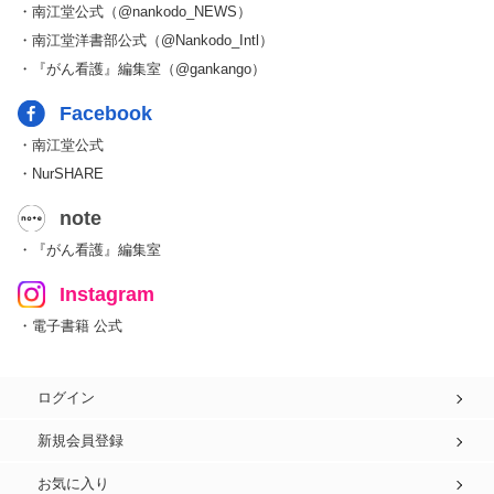
・南江堂公式（@nankodo_NEWS）
・南江堂洋書部公式（@Nankodo_Intl）
・『がん看護』編集室（@gankango）
Facebook
・南江堂公式
・NurSHARE
note
・『がん看護』編集室
Instagram
・電子書籍 公式
ログイン
新規会員登録
お気に入り