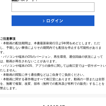
ご注意事項
・本動画の配信期間は、本書最新刷発行日よ5年間をめどとします。ただ
し、予期しない事情によりその期間内でも配信を停止する可能性がありま
す。
・パソコンや端末のOSのバージョン、再生環境、通信回線の状況によって
は、動画が再生されないことがあります。
・パソコンや端末のOS、アプリの操作に関しては南江堂では一切サポートい
たしません。
・本動画の閲覧に伴う通信費などはご自身でご負担ください。
・本動画に関する著作権はすべて南江堂にあります。動画の一部または全部
を、無断で複製、改変、頒布（無料での配布及び有料での販売）することを
禁止します。