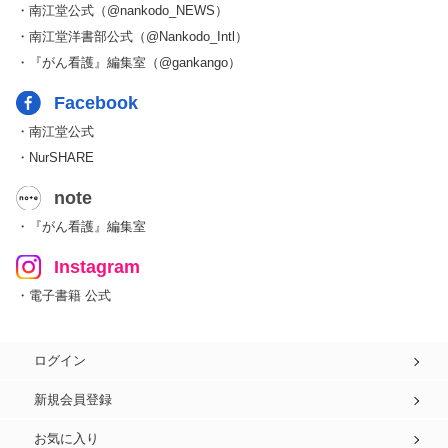
・南江堂公式（@nankodo_NEWS）
・南江堂洋書部公式（@Nankodo_Intl）
・『がん看護』編集室（@gankango）
Facebook
・南江堂公式
・NurSHARE
note
・『がん看護』編集室
Instagram
・電子書籍 公式
ログイン
新規会員登録
お気に入り