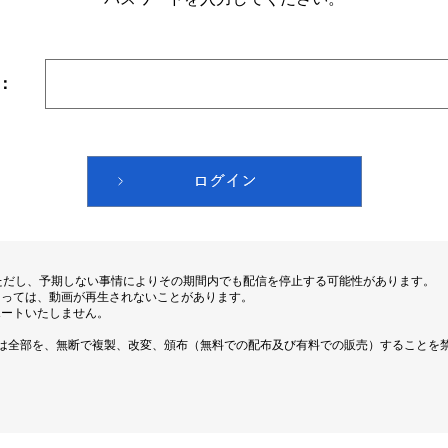
：
ただし、予期しない事情によりその期間内でも配信を停止する可能性があります。
よっては、動画が再生されないことがあります。
ポートいたしません。
は全部を、無断で複製、改変、頒布（無料での配布及び有料での販売）することを