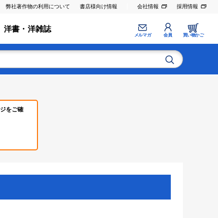
弊社著作物の利用について
書店様向け情報
会社情報
採用情報
洋書・洋雑誌
メルマガ
会員
買い物かご
ジをご確