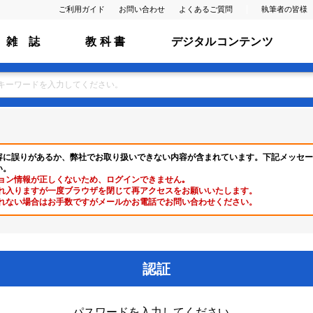
ご利用ガイド
お問い合わせ
よくあるご質問
執筆者の皆様
雑 誌
教 科 書
デジタルコンテンツ
容に誤りがあるか、弊社でお取り扱いできない内容が含まれています。下記メッセー
い。
ョン情報が正しくないため、ログインできません｡
れ入りますが一度ブラウザを閉じて再アクセスをお願いいたします。
れない場合はお手数ですがメールかお電話でお問い合わせください。
認証
パスワードを入力してください。