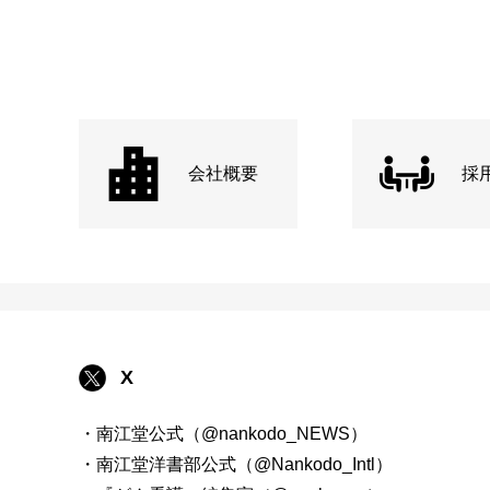
会社概要
採
X
・南江堂公式（@nankodo_NEWS）
・南江堂洋書部公式（@Nankodo_Intl）