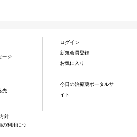
ログイン
新規会員登録
セージ
お気に入り
今日の治療薬ポータルサ
絡先
イト
本方針
物の利用につ