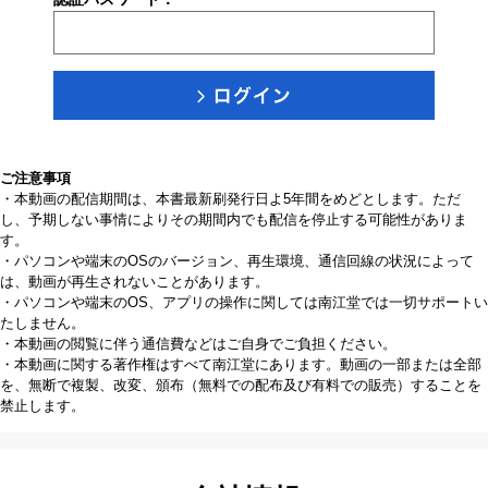
ご注意事項
・本動画の配信期間は、本書最新刷発行日よ5年間をめどとします。ただ
し、予期しない事情によりその期間内でも配信を停止する可能性がありま
す。
・パソコンや端末のOSのバージョン、再生環境、通信回線の状況によって
は、動画が再生されないことがあります。
・パソコンや端末のOS、アプリの操作に関しては南江堂では一切サポートい
たしません。
・本動画の閲覧に伴う通信費などはご自身でご負担ください。
・本動画に関する著作権はすべて南江堂にあります。動画の一部または全部
を、無断で複製、改変、頒布（無料での配布及び有料での販売）することを
禁止します。