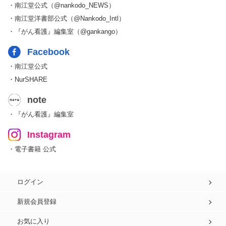
・南江堂公式（@nankodo_NEWS）
・南江堂洋書部公式（@Nankodo_Intl）
・『がん看護』編集室（@gankango）
Facebook
・南江堂公式
・NurSHARE
note
・『がん看護』編集室
Instagram
・電子書籍 公式
ログイン
新規会員登録
お気に入り