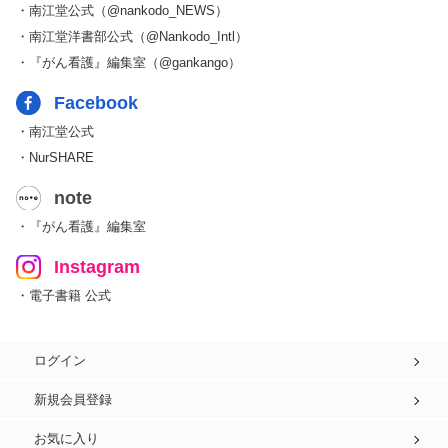
・南江堂公式（@nankodo_NEWS）
・南江堂洋書部公式（@Nankodo_Intl）
・『がん看護』編集室（@gankango）
Facebook
・南江堂公式
・NurSHARE
note
・『がん看護』編集室
Instagram
・電子書籍 公式
ログイン
新規会員登録
お気に入り