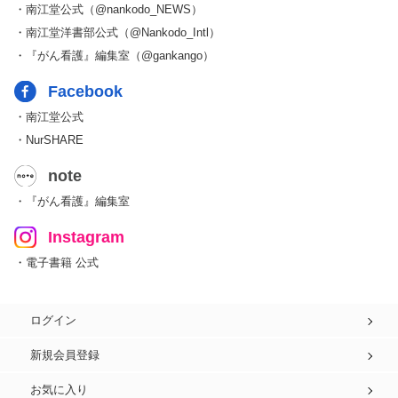
・南江堂公式（@nankodo_NEWS）
・南江堂洋書部公式（@Nankodo_Intl）
・『がん看護』編集室（@gankango）
Facebook
・南江堂公式
・NurSHARE
note
・『がん看護』編集室
Instagram
・電子書籍 公式
ログイン
新規会員登録
お気に入り