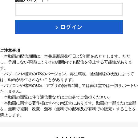
ご注意事項
・本動画の配信期間は、本書最新刷発行日よ5年間をめどとします。ただ
し、予期しない事情によりその期間内でも配信を停止する可能性がありま
す。
・パソコンや端末のOSのバージョン、再生環境、通信回線の状況によって
は、動画が再生されないことがあります。
・パソコンや端末のOS、アプリの操作に関しては南江堂では一切サポートい
たしません。
・本動画の閲覧に伴う通信費などはご自身でご負担ください。
・本動画に関する著作権はすべて南江堂にあります。動画の一部または全部
を、無断で複製、改変、頒布（無料での配布及び有料での販売）することを
禁止します。